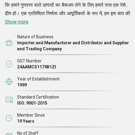
कि हमारे गुणवत्ता वाले उत्पादों का बैकअप लेने के लिए हमारे पास एक पेशेवर
टीम हो। एक प्रतिष्ठित निर्माता और आपूर्तिकर्ता के रूप में, हम इस बात की
।
पुष्टि करते हैं कि खरीदारों की विशिष्ट आवश्यकताओं को ध्यान में रखते हुए
Show more
उत्पादों की पूरी श्रृंखला का उद्देश्य है
Nature of Business
Importer and Manufacturer and Distributor and Supplier
and Trading Company
GST Number
24AAMCS1179B1ZI
Year of Establishment
1999
Standard Certification
ISO: 9001-2015
Member Since
19 Years
No of Staff