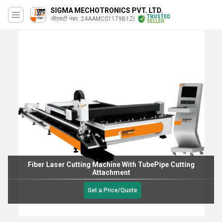
SIGMA MECHOTRONICS PVT. LTD.
TRUSTED
जीएसटी नंबर. 24AAMCS1179B1ZI
SELLER
Fiber Laser Cutting Machine With TubePipe Cutting
Attachment
Get a Price/Quote