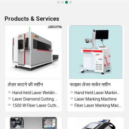
Products & Services
लेज़र काटने की मशीन
फाइबर लेजर मार्कर मशीन
Hand Held Laser Welding Machine
Hand Held Laser Marking Machine
Laser Diamond Cutting Machine Kerfing Sawing Multipisaw
Laser Marking Machine
1500 W Fiber Laser Cutting Machine
Fiber Laser Marking Machine