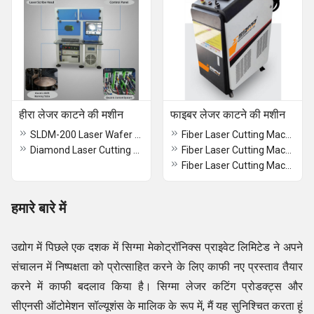
हीरा लेजर काटने की मशीन
फाइबर लेजर काटने की मशीन
SLDM-200 Laser Wafer Dicing Machine
Fiber Laser Cutting Machine Open Type Single Pallet
Diamond Laser Cutting Machine
Fiber Laser Cutting Machine With TubePipe Cutting Attachment
Fiber Laser Cutting Machine Open Type With Close Type Body
हमारे बारे में
उद्योग में पिछले एक दशक में सिग्मा मेकोट्रॉनिक्स प्राइवेट लिमिटेड ने अपने
संचालन में निष्पक्षता को प्रोत्साहित करने के लिए काफी नए प्रस्ताव तैयार
करने में काफी बदलाव किया है। सिग्मा लेजर कटिंग प्रोडक्ट्स और
सीएनसी ऑटोमेशन सॉल्यूशंस के मालिक के रूप में, मैं यह सुनिश्चित करता हूं